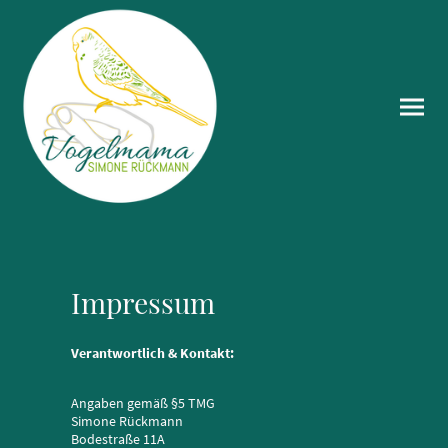
Impressum
Verantwortlich & Kontakt:
Angaben gemäß §5 TMG
Simone Rückmann
Bodestraße 11A