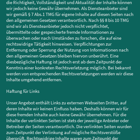
die Richtigkeit, Vollständigkeit und Aktualität der Inhalte können
wir jedoch keine Gewähr übernehmen. Als Diensteanbieter sind
wir gemäß § 7 Abs.1 TMG für eigene Inhalte auf diesen Seiten nach
den allgemeinen Gesetzen verantwortlich. Nach §§ 8 bis 10 TMG
sind wir als Diensteanbieter jedoch nicht verpflichtet,
übermittelte oder gespeicherte fremde Informationen zu
überwachen oder nach Umständen zu forschen, die auf eine
rechtswidrige Tätigkeit hinweisen. Verpflichtungen zur
Entfernung oder Sperrung der Nutzung von Informationen nach
den allgemeinen Gesetzen bleiben hiervon unberührt. Eine
diesbezügliche Haftung ist jedoch erst ab dem Zeitpunkt der
Kenntnis einer konkreten Rechtsverletzung möglich. Bei bekannt
werden von entsprechenden Rechtsverletzungen werden wir diese
Inhalte umgehend entfernen.
Haftung für Links
Unser Angebot enthält Links zu externen Webseiten Dritter, auf
deren Inhalte wir keinen Einfluss haben. Deshalb können wir für
diese fremden Inhalte auch keine Gewähr übernehmen. Für die
Inhalte der verlinkten Seiten ist stets der jeweilige Anbieter oder
Betreiber der Seiten verantwortlich. Die verlinkten Seiten wurden
zum Zeitpunkt der Verlinkung auf mögliche Rechtsverstöße
überprüft. Rechtswidrige Inhalte waren zum Zeitpunkt der