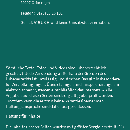
39397 Gröningen
Telefon: (0173) 13 26 101
Gemäß §19 UStG wird keine Umsatzsteuer erhoben.
Sämtliche Texte, Fotos und Videos sind urheberrechtlich
geschützt. Jede Verwendung außerhalb der Grenzen des
Urheberrechts ist unzulässig und strafbar. Das gilt insbesondere
für Vervielfältigungen, Übersetzungen und Einspeicherungen in
elektronischen Systemen einschließlich des Internets. – Alle
Angaben auf diesen Seiten sind sorgfältig überprüft worden.
Trotzdem kann die Autorin keine Garantie übernehmen.
Haftungsansprüche sind daher ausgeschlossen.
Haftung für Inhalte
Die Inhalte unserer Seiten wurden mit größter Sorgfalt erstellt. Für