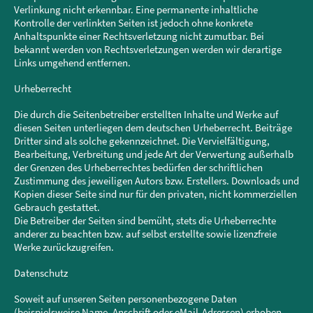
Verlinkung nicht erkennbar. Eine permanente inhaltliche
Kontrolle der verlinkten Seiten ist jedoch ohne konkrete
Anhaltspunkte einer Rechtsverletzung nicht zumutbar. Bei
bekannt werden von Rechtsverletzungen werden wir derartige
Links umgehend entfernen.
Urheberrecht
Die durch die Seitenbetreiber erstellten Inhalte und Werke auf
diesen Seiten unterliegen dem deutschen Urheberrecht. Beiträge
Dritter sind als solche gekennzeichnet. Die Vervielfältigung,
Bearbeitung, Verbreitung und jede Art der Verwertung außerhalb
der Grenzen des Urheberrechtes bedürfen der schriftlichen
Zustimmung des jeweiligen Autors bzw. Erstellers. Downloads und
Kopien dieser Seite sind nur für den privaten, nicht kommerziellen
Gebrauch gestattet.
Die Betreiber der Seiten sind bemüht, stets die Urheberrechte
anderer zu beachten bzw. auf selbst erstellte sowie lizenzfreie
Werke zurückzugreifen.
Datenschutz
Soweit auf unseren Seiten personenbezogene Daten
(beispielsweise Name, Anschrift oder eMail-Adressen) erhoben